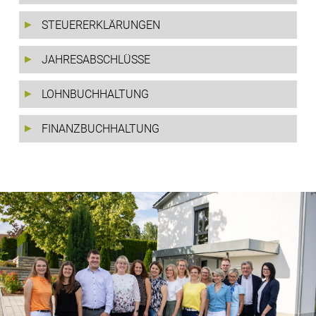
STEUERERKLÄRUNGEN
JAHRESABSCHLÜSSE
LOHNBUCHHALTUNG
FINANZBUCHHALTUNG