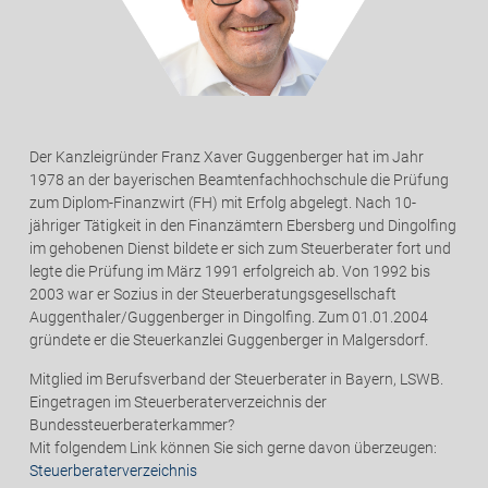
Der Kanzleigründer Franz Xaver Guggenberger hat im Jahr
1978 an der bayerischen Beamtenfachhochschule die Prüfung
zum Diplom-Finanzwirt (FH) mit Erfolg abgelegt. Nach 10-
jähriger Tätigkeit in den Finanzämtern Ebersberg und Dingolfing
im gehobenen Dienst bildete er sich zum Steuerberater fort und
legte die Prüfung im März 1991 erfolgreich ab. Von 1992 bis
2003 war er Sozius in der Steuerberatungsgesellschaft
Auggenthaler/Guggenberger in Dingolfing. Zum 01.01.2004
gründete er die Steuerkanzlei Guggenberger in Malgersdorf.
Mitglied im Berufsverband der Steuerberater in Bayern, LSWB.
Eingetragen im Steuerberaterverzeichnis der
Bundessteuerberaterkammer?
Mit folgendem Link können Sie sich gerne davon überzeugen:
Steuerberaterverzeichnis