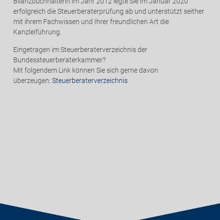
Bilanzbuchhalterin im Jahr 2012 legte Sie im Januar 2020
erfolgreich die Steuerberaterprüfung ab und unterstützt seither
mit ihrem Fachwissen und Ihrer freundlichen Art die
Kanzleiführung.
Eingetragen im Steuerberaterverzeichnis der
Bundessteuerberaterkammer?
Mit folgendem Link können Sie sich gerne davon
überzeugen:
Steuerberaterverzeichnis